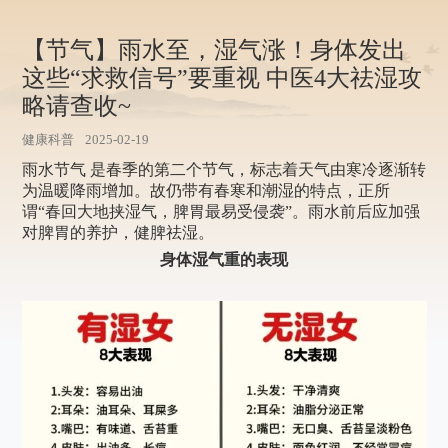
【节气】雨水至，湿气涨！身体发出
这些“求救信号”要重视 中医4大祛湿攻
略请查收~
健康科普
2025-02-19
雨水节气
是春季的第二个节气，标志着天气由寒冷逐渐转
为温暖降雨增加。故仍带有春寒和潮湿的特点，正所
谓“春回大地挟湿气，脾胃最易受侵袭”。雨水前后应加强
对脾胃的养护，健脾祛湿。
身体湿气重的表现