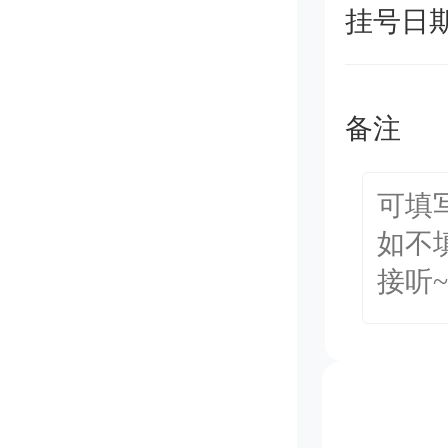
挂号日
备注