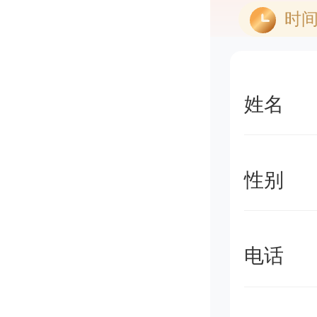
时
姓名
性别
电话