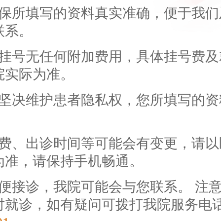
确保所填写的资料真实准确，便于我们
联系。
上挂号无任何附加费用，具体挂号费及
院实际为准。
们坚决维护患者隐私权，您所填写的资
号费、出诊时间等可能会有变更，请以
为准，请保持手机畅通。
方便接诊，我院可能会与您联系。 注
时就诊，如有疑问可拨打我院服务电