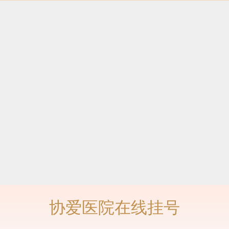
协爱医院在线挂号