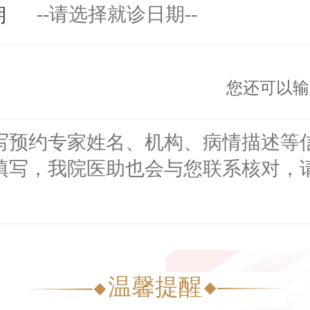
期
您还可以输
温馨提醒