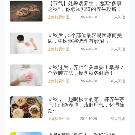
【节气】处暑话养生，远离“多事
之秋”，你必须知道的养生攻略！
上海协爱中医
2024-10-30
35人阅读
立秋后，5个部位最容易因凉而受
病，中医驱寒调理有妙招→
上海协爱中医
2024-10-30
28人阅读
立秋过后，养肺至关重要！掌握 7
个养肺方法，畅享秋冬健康！
上海协爱中医
2024-10-30
40人阅读
立秋，一起喝秋天的第一杯养生茶
吧！润燥养肺，疏肝理气，化湿除
烦~
上海协爱中医
2024-10-30
39人阅读