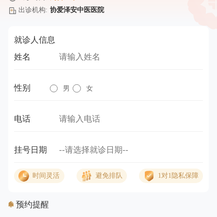
出诊机构:
协爱泽安中医医院
就诊人信息
姓名
性别
男
女
电话
挂号日期
时间灵活
避免排队
1对1隐私保障
预约提醒