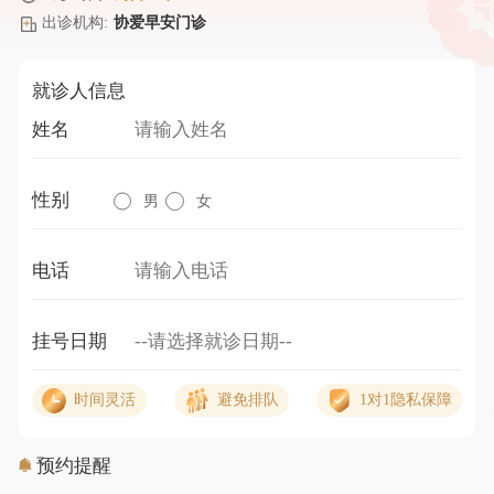
出诊机构:
协爱早安门诊
就诊人信息
姓名
性别
男
女
电话
挂号日期
时间灵活
避免排队
1对1隐私保障
预约提醒