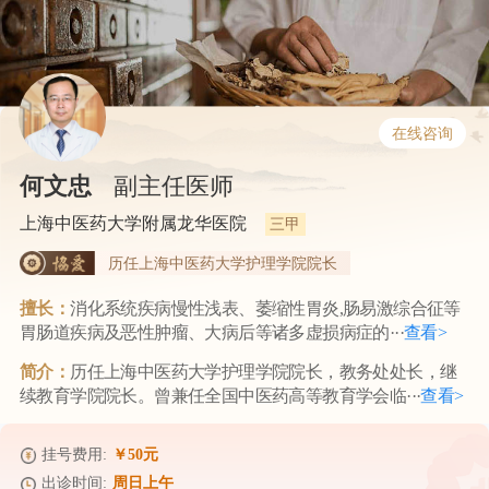
在线咨询
何文忠
副主任医师
上海中医药大学附属龙华医院
三甲
历任上海中医药大学护理学院院长
擅长：
消化系统疾病慢性浅表、萎缩性胃炎,肠易激综合征等
胃肠道疾病及恶性肿瘤、大病后等诸多虚损病症的···
查看>
简介：
历任上海中医药大学护理学院院长，教务处处长，继
续教育学院院长。曾兼任全国中医药高等教育学会临···
查看>
挂号费用:
￥50元
出诊时间:
周日上午