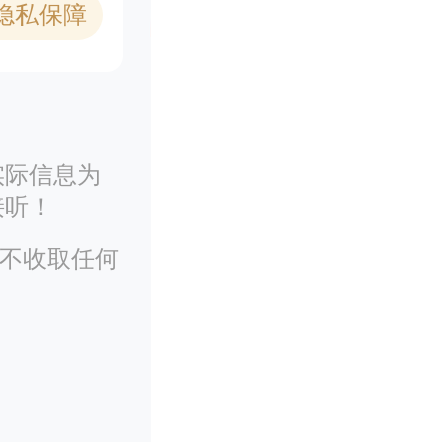
1隐私保障
实际信息为
接听！
务不收取任何