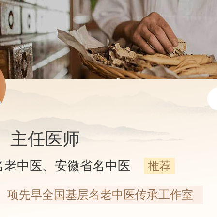
主任医师
名老中医、安徽省名中医
推荐
项先早全国基层名老中医传承工作室