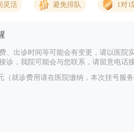
间灵活
避免排队
1对
醒
费、出诊时间等可能会有变更，请以医院
接诊，我院可能会与您联系，请留意电话
00元（就诊费用请在医院缴纳，本次挂号服