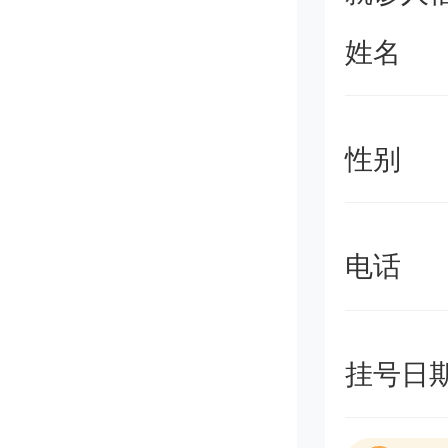
姓名
性别
电话
挂号日