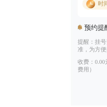
时
预约提
提醒：挂号
准，为方便
收费：0.
费用）