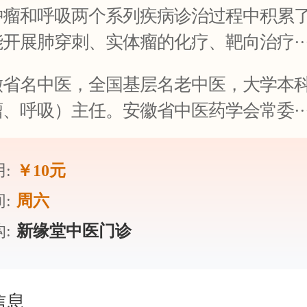
肿瘤和呼吸两个系列疾病诊治过程中积累
开展肺穿刺、实体瘤的化疗、靶向治疗··
徽省名中医，全国基层名老中医，大学本
、呼吸）主任。安徽省中医药学会常委··
:
￥10元
:
周六
:
新缘堂中医门诊
信息