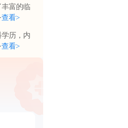
了丰富的临
·
查看>
科学历，内
·
查看>