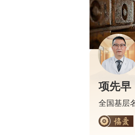
项先早
全国基层