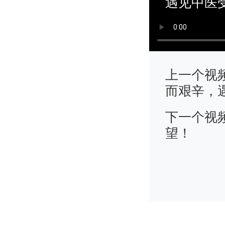
遇见中医受
上一个视
而艰辛，
下一个视
望！