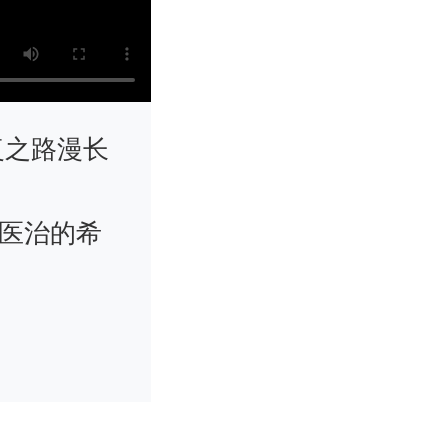
复之路漫长
了医治的希