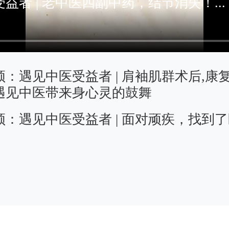
益者 | 老中医四副中药，结节消失！...
频：
遇见中医受益者 | 肩袖肌群术后,康
遇见中医带来身心灵的鼓舞
频：
遇见中医受益者 | 面对顽疾，找到