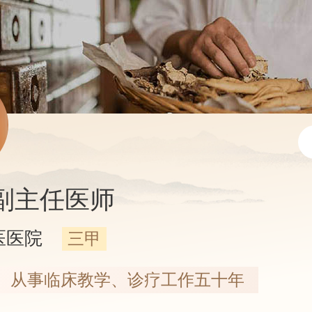
副主任医师
医医院
三甲
从事临床教学、诊疗工作五十年