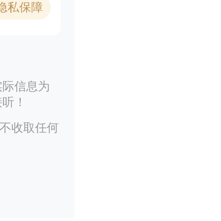
1隐私保障
实际信息为
接听！
务不收取任何