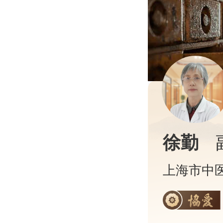
徐勤
上海市中