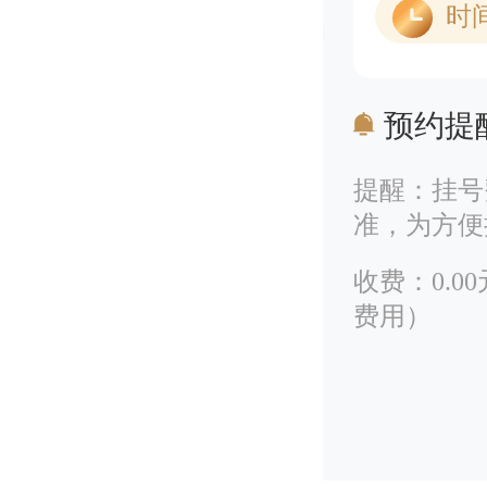
时
预约提
提醒：挂号
准，为方便
收费：0.
费用）