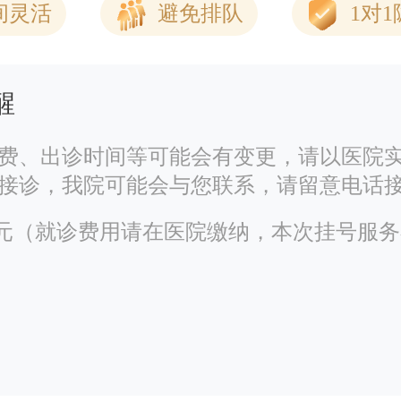
间灵活
避免排队
1对
醒
费、出诊时间等可能会有变更，请以医院
接诊，我院可能会与您联系，请留意电话
00元（就诊费用请在医院缴纳，本次挂号服