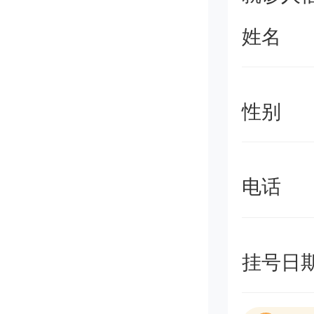
姓名
性别
电话
挂号日