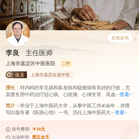
在线咨询
李良
主任医师
上海市嘉定区中医医院
二甲
上海市基层名老中医
擅长：
对内科的常见病和多发病和疑难病有良好的疗效，尤
其擅长用中药治疗冠心病、心绞痛、心律失常、高血···
查看>
简介：
毕业于上海中医药大学，从事中医工作40余年，并撰
写出版专著《医路心悟》一书。历任上海中医药大···
查看>
挂号费用:
￥10元
出诊时间:
周五全天