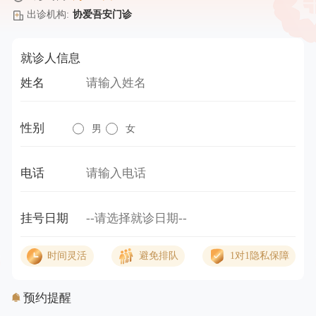
出诊机构:
协爱吾安门诊
就诊人信息
姓名
性别
男
女
电话
挂号日期
时间灵活
避免排队
1对1隐私保障
预约提醒