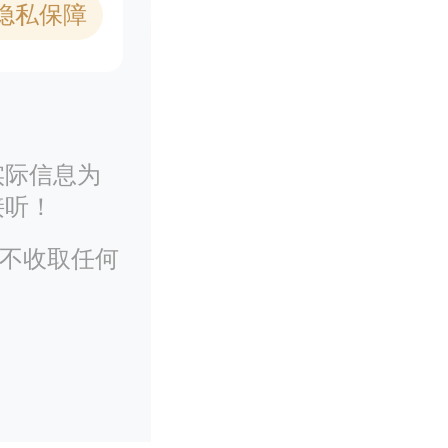
1隐私保障
实际信息为
接听！
务不收取任何