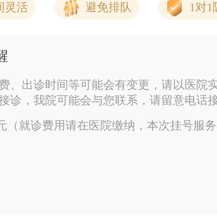
间灵活
避免排队
1对
醒
费、出诊时间等可能会有变更，请以医院
接诊，我院可能会与您联系，请留意电话
00元（就诊费用请在医院缴纳，本次挂号服