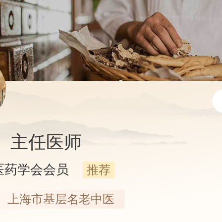
主任医师
医药学会会员
推荐
上海市基层名老中医