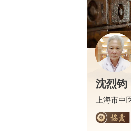
沈烈钧
上海市中