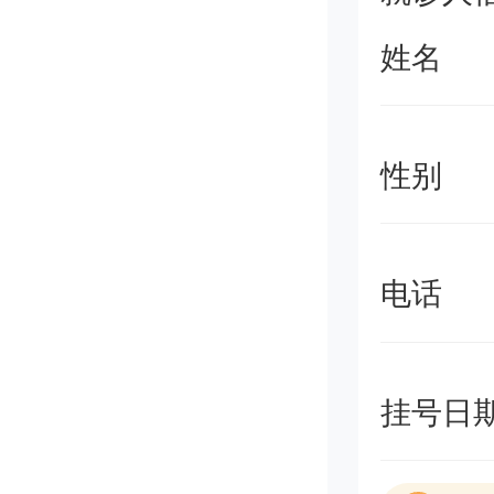
姓名
性别
电话
挂号日