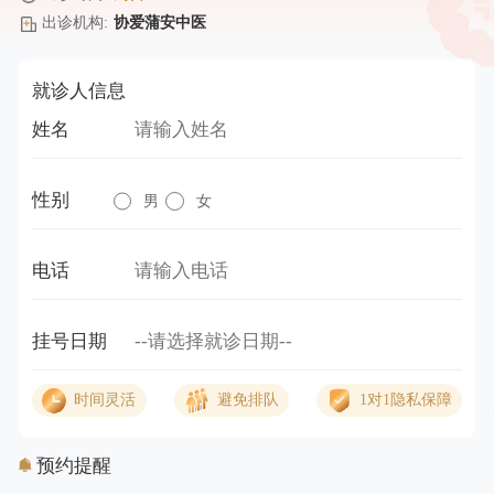
出诊机构:
协爱蒲安中医
就诊人信息
姓名
性别
男
女
电话
挂号日期
时间灵活
避免排队
1对1隐私保障
预约提醒