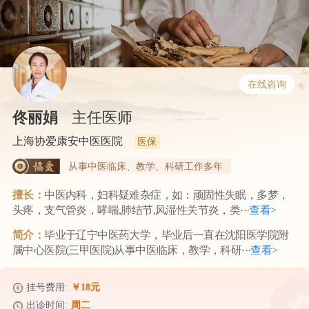
在线咨询
佟丽娟
主任医师
上海协爱康安中医医院
医保
从事中医临床、教学、科研工作多年
擅长：
中医内科，妇科疑难杂症，如：顽固性失眠，多梦，
头疼，支气管炎，哮喘,肺结节,风湿性关节炎，类···
查看>
简介：
毕业于辽宁中医药大学，毕业后一直在沈阳医学院附
属中心医院(三甲医院)从事中医临床，教学，科研···
查看>
挂号费用:
￥18元
出诊时间:
周二