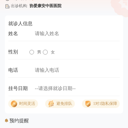
出诊机构:
协爱康安中医医院
就诊人信息
姓名
性别
男
女
电话
挂号日期
时间灵活
避免排队
1对1隐私保障
预约提醒