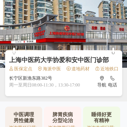
上海中医药大学协爱和安中医门诊部
医保定点
海派中医
道地药材
近地铁口
长宁区新渔东路382号
周一至周日08:00-11:30，13:30-17:00
导航
电话
中医调理
脾胃疾病
睡得好更
男性健康
分型论治
有精神