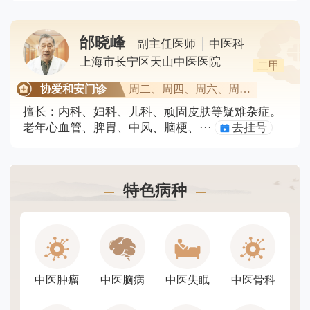
邰晓峰
副主任医师
中医科
上海市长宁区天山中医医院
二甲
协爱和安门诊
周二、周四、周六、周日（···
擅长：
内科、妇科、儿科、顽固皮肤等疑难杂症。
老年心血管、脾胃、中风、脑梗、···
去挂号
特色病种
中医肿瘤
中医脑病
中医失眠
中医骨科