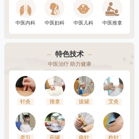
中医内科
中医妇科
中医儿科
中医推拿
特色技术
中医治疗 助力健康
针灸
推拿
拔罐
艾灸
牵引
药罐
电针
杵针