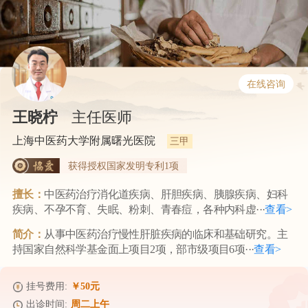
在线咨询
王晓柠
主任医师
上海中医药大学附属曙光医院
三甲
获得授权国家发明专利1项
擅长：
中医药治疗消化道疾病、肝胆疾病、胰腺疾病、妇科
疾病、不孕不育、失眠、粉刺、青春痘，各种内科虚···
查看>
简介：
从事中医药治疗慢性肝脏疾病的临床和基础研究。主
持国家自然科学基金面上项目2项，部市级项目6项···
查看>
挂号费用:
￥50元
出诊时间:
周二上午