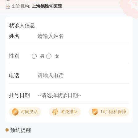
出诊机构:
上海德胜堂医院
就诊人信息
姓名
性别
男
女
电话
挂号日期
时间灵活
避免排队
1对1隐私保障
预约提醒