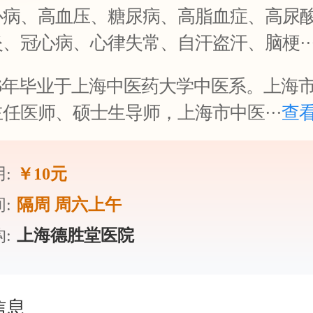
心病、高血压、糖尿病、高脂血症、高尿
、冠心病、心律失常、自汗盗汗、脑梗··
86年毕业于上海中医药大学中医系。上海
任医师、硕士生导师，上海市中医···
查看
:
￥10元
:
隔周 周六上午
:
上海德胜堂医院
信息