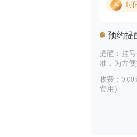
时
预约提
提醒：挂号
准，为方便
收费：0.
费用）