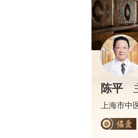
陈平
上海市中