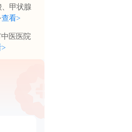
酸、甲状腺
·
查看>
市中医医院
>