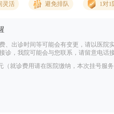
间灵活
避免排队
1对
醒
费、出诊时间等可能会有变更，请以医院
接诊，我院可能会与您联系，请留意电话
00元（就诊费用请在医院缴纳，本次挂号服