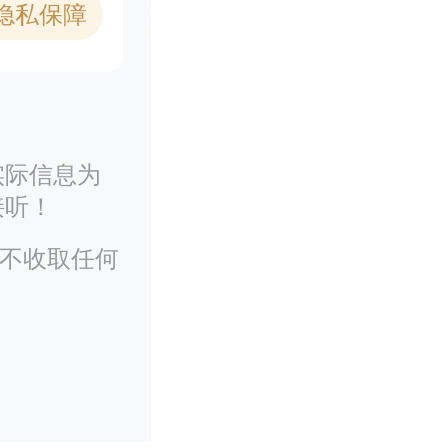
1隐私保障
实际信息为
接听！
务不收取任何