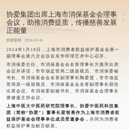
协爱集团出席上海市消保基金会理事
会议，助推消费提质，传播慈善发展
正能量
协爱新闻
2024-10-30
2024年1月18日，上海市消费者权益保护基金会第一
届理事会第六次会议在东华环球艺术中心召开。
市消保委主任、市消保基金会名誉理事长方惠萍出席
会议并讲话，市市场监管局二级巡视员、市消保委秘
书长、市消保基金会名誉副理事长陶爱莲，市市场监
管局原一级巡视员、市消保基金会名誉副理事长胡浩
出席会议。市消保委副秘书长、市消保基金会理事长
唐健盛主持会议。
上海中医大中医药研究院理事长、协爱中医药科技集
团（简称“协爱”）董事长梁智勇作为上海市消费者权
益保护基金会理事单位成员受邀参会，
共同为消费者
权益保护事业献言献策。