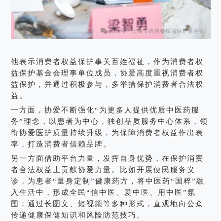
他表示消费者权益保护事关百姓福祉，作为消费者权
益保护基金会理事单位成员，协爱高度重视消费者权
益保护，并通过积极参与，多举措保护消费者合法权
益。
一方面，协爱不断强化“为更多人提供优质中医药服
务”理念，以患者为中心，独创品质服务中心体系，领
衔协爱医护质量持续升级，为保障消费者权益作出表
率，打造消费者信赖品牌。
另一方面借助平台力量，发挥自身优势，在保护消费
者合法权益上贡献协爱力量。比如开展便民服务义
诊，为患者“量身定制”健康药方，将中医药“国粹”融
入生活中，形成全民“信中医、爱中医、用中医”氛
围；通过长图文、短视频等多种形式，直观地向公众
传递健康保健知识和风险防范技巧。