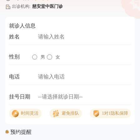
出诊机构:
慈安堂中医门诊
就诊人信息
姓名
性别
男
女
电话
挂号日期
时间灵活
避免排队
1对1隐私保障
预约提醒