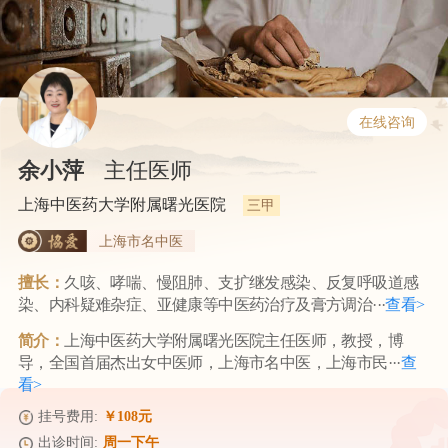
在线咨询
余小萍
主任医师
上海中医药大学附属曙光医院
三甲
上海市名中医
擅长：
久咳、哮喘、慢阻肺、支扩继发感染、反复呼吸道感
染、内科疑难杂症、亚健康等中医药治疗及膏方调治···
查看>
简介：
上海中医药大学附属曙光医院主任医师，教授，博
导，全国首届杰出女中医师，上海市名中医，上海市民···
查
看>
挂号费用:
￥108元
出诊时间:
周一下午